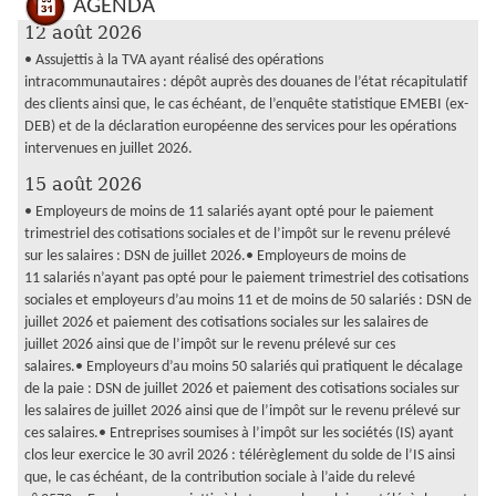
AGENDA
12 août 2026
• Assujettis à la TVA ayant réalisé des opérations
intracommunautaires : dépôt auprès des douanes de l’état récapitulatif
des clients ainsi que, le cas échéant, de l’enquête statistique EMEBI (ex-
DEB) et de la déclaration européenne des services pour les opérations
intervenues en juillet 2026.
15 août 2026
• Employeurs de moins de 11 salariés ayant opté pour le paiement
trimestriel des cotisations sociales et de l’impôt sur le revenu prélevé
sur les salaires : DSN de juillet 2026.• Employeurs de moins de
11 salariés n’ayant pas opté pour le paiement trimestriel des cotisations
sociales et employeurs d’au moins 11 et de moins de 50 salariés : DSN de
juillet 2026 et paiement des cotisations sociales sur les salaires de
juillet 2026 ainsi que de l’impôt sur le revenu prélevé sur ces
salaires.• Employeurs d’au moins 50 salariés qui pratiquent le décalage
de la paie : DSN de juillet 2026 et paiement des cotisations sociales sur
les salaires de juillet 2026 ainsi que de l’impôt sur le revenu prélevé sur
ces salaires.• Entreprises soumises à l’impôt sur les sociétés (IS) ayant
clos leur exercice le 30 avril 2026 : télérèglement du solde de l’IS ainsi
que, le cas échéant, de la contribution sociale à l’aide du relevé