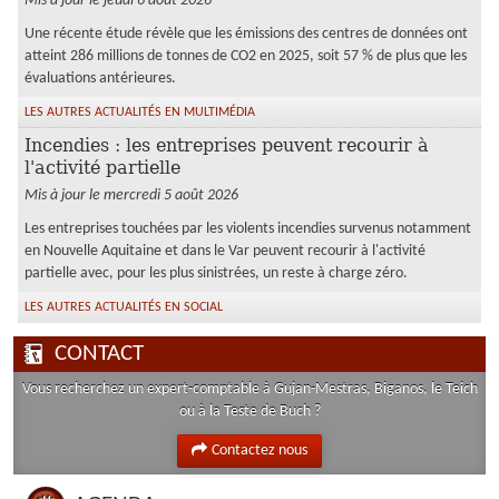
Mis à jour le jeudi 6 août 2026
Une récente étude révèle que les émissions des centres de données ont
atteint 286 millions de tonnes de CO2 en 2025, soit 57 % de plus que les
évaluations antérieures.
LES AUTRES ACTUALITÉS EN MULTIMÉDIA
Incendies : les entreprises peuvent recourir à
l'activité partielle
Mis à jour le mercredi 5 août 2026
Les entreprises touchées par les violents incendies survenus notamment
en Nouvelle Aquitaine et dans le Var peuvent recourir à l'activité
partielle avec, pour les plus sinistrées, un reste à charge zéro.
LES AUTRES ACTUALITÉS EN SOCIAL
CONTACT
Vous recherchez un expert-comptable à Gujan-Mestras, Biganos, le Teich
ou à la Teste de Buch ?
Contactez nous