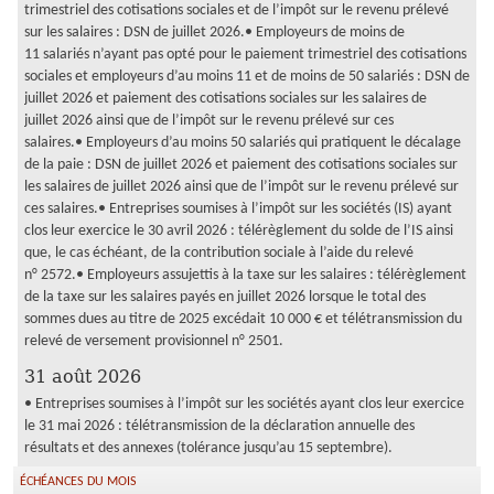
trimestriel des cotisations sociales et de l’impôt sur le revenu prélevé
sur les salaires : DSN de juillet 2026.• Employeurs de moins de
11 salariés n’ayant pas opté pour le paiement trimestriel des cotisations
sociales et employeurs d’au moins 11 et de moins de 50 salariés : DSN de
juillet 2026 et paiement des cotisations sociales sur les salaires de
juillet 2026 ainsi que de l’impôt sur le revenu prélevé sur ces
salaires.• Employeurs d’au moins 50 salariés qui pratiquent le décalage
de la paie : DSN de juillet 2026 et paiement des cotisations sociales sur
les salaires de juillet 2026 ainsi que de l’impôt sur le revenu prélevé sur
ces salaires.• Entreprises soumises à l’impôt sur les sociétés (IS) ayant
clos leur exercice le 30 avril 2026 : télérèglement du solde de l’IS ainsi
que, le cas échéant, de la contribution sociale à l’aide du relevé
n° 2572.• Employeurs assujettis à la taxe sur les salaires : télérèglement
de la taxe sur les salaires payés en juillet 2026 lorsque le total des
sommes dues au titre de 2025 excédait 10 000 € et télétransmission du
relevé de versement provisionnel n° 2501.
31 août 2026
• Entreprises soumises à l’impôt sur les sociétés ayant clos leur exercice
le 31 mai 2026 : télétransmission de la déclaration annuelle des
résultats et des annexes (tolérance jusqu’au 15 septembre).
ÉCHÉANCES DU MOIS