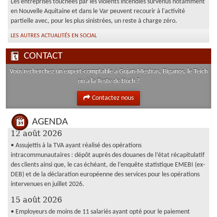
Les entreprises touchées par les violents incendies survenus notamment
en Nouvelle Aquitaine et dans le Var peuvent recourir à l'activité
partielle avec, pour les plus sinistrées, un reste à charge zéro.
LES AUTRES ACTUALITÉS EN SOCIAL
CONTACT
Vous recherchez un expert-comptable à Gujan-Mestras, Biganos, le Teich
ou à la Teste de Buch ?
Contactez nous
AGENDA
12 août 2026
• Assujettis à la TVA ayant réalisé des opérations
intracommunautaires : dépôt auprès des douanes de l’état récapitulatif
des clients ainsi que, le cas échéant, de l’enquête statistique EMEBI (ex-
DEB) et de la déclaration européenne des services pour les opérations
intervenues en juillet 2026.
15 août 2026
• Employeurs de moins de 11 salariés ayant opté pour le paiement